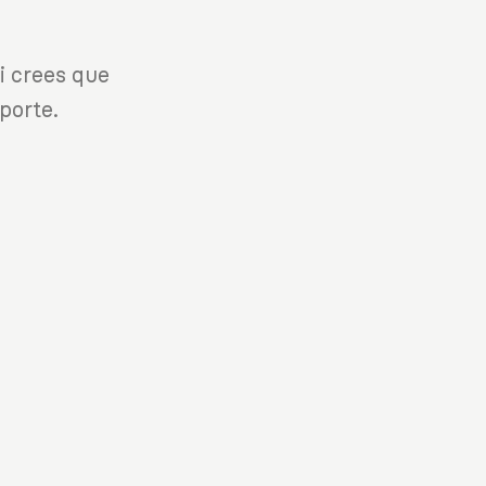
i crees que
porte.