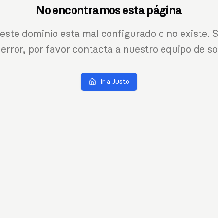
No encontramos esta página
 este dominio esta mal configurado o no existe. S
 error, por favor contacta a nuestro equipo de so
Ir a Justo